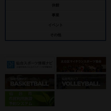
休館
事業
イベント
その他