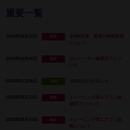
重要一覧
2024年06月12日
令和6年度・夏季の時間延長
重要
について
2024年02月05日
エレベーター修理完了につ
重要
いて
2024年01月06日
全館貸切のお知らせ
休館
2023年08月22日
トレーニング室エアコン修
重要
繕完了について
2023年08月14日
トレーニング室エアコン故
重要
障について