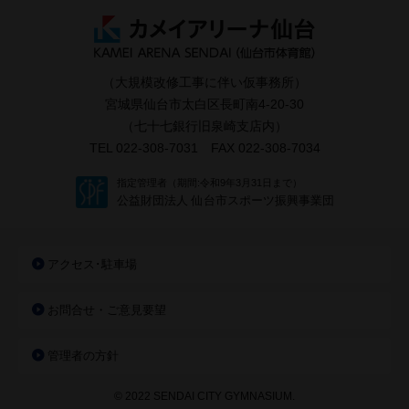
（大規模改修工事に伴い仮事務所）
宮城県仙台市太白区長町南4-20-30
（七十七銀行旧泉崎支店内）
TEL 022-308-7031 FAX 022-308-7034
指定管理者（期間:令和9年3月31日まで）
公益財団法人 仙台市スポーツ振興事業団
アクセス･駐車場
お問合せ・ご意見要望
管理者の方針
© 2022 SENDAI CITY GYMNASIUM.