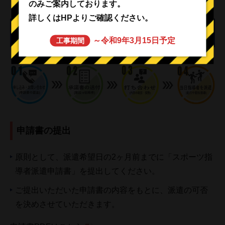
のみご案内しております。
詳しくはHPよりご確認ください。
派遣申込み
～令和9年3月15日予定
工事期間
申請書の提出
原則として、派遣希望日の2ヶ月前までに「スポーツ指
導者派遣申請書」を提出してください。
ご提出いただいた申請書の内容をもとに、派遣の可否
を決めさせていただきます。