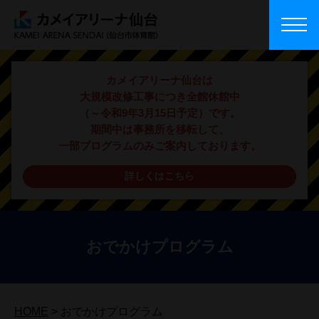
カメイアリーナ仙台は
大規模改修工事につき全館休館中
（～令和9年3月15日予定）です。
期間中は事務所を移転して、
一部プログラムのみご案内しております。
詳しくはこちら
おでかけプログラム
HOME
>
おでかけプログラム