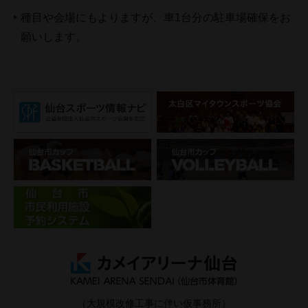
種目や会場にもよりますが、車1台分の駐車場確保をお
願いします。
（大規模改修工事に伴い仮事務所）