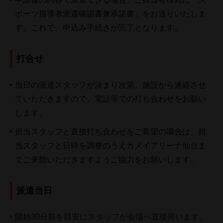
ポーツ指導者派遣確認書兼承諾書」をお送りいたしま
す。これで、申込み手続きが完了となります。
打合せ
当日の派遣スタッフが決まり次第、施設から連絡させ
ていただきますので、電話等での打ち合わせをお願い
します。
担当スタッフと直接打ち合わせをご希望の場合は、担
当スタッフと日時を調整のうえカメイアリーナ仙台ま
でご来館いただきますようご協力をお願いします。
派遣当日
開始30分前を目安にスタッフが会場へ直接伺います。