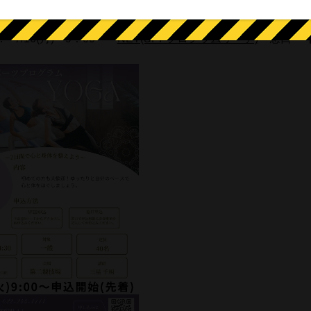
 1,500円/1名(2日間の料金)
 7/16(月) 9：00～
NET(SPFプログラムサーチ)
・窓口 