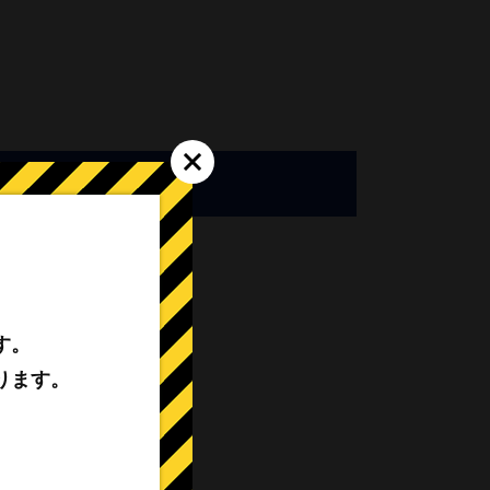
す。
ります。
み物