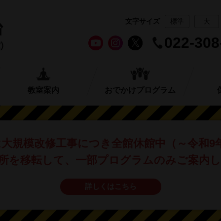
文字サイズ
標準
大
022-308
教室案内
おでかけプログラム
は
大規模改修工事につき全館休館中
（～令和9
所を移転して、
一部プログラムのみご案内
詳しくはこちら