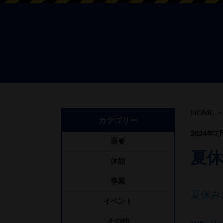
HOME
>
カテゴリー
2024年7
重要
夏休
休館
事業
夏休み
イベント
その他