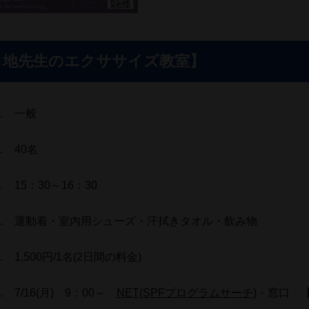
引地先生のエクササイズ教室】
… 一般
… 40名
 15：30～16：30
… 運動着・室内用シューズ・汗拭きタオル・飲み物
 1,500円/1名(2日間の料金)
 7/16(月) 9：00～
NET(SPFプログラムサーチ)
・窓口 