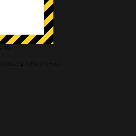
先着】
しはおこなっておりません)。