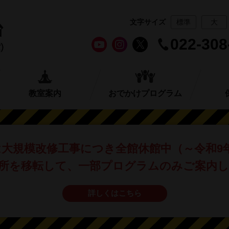
文字サイズ
標準
大
022-308
教室案内
おでかけプログラム
は
大規模改修工事につき全館休館中
（～令和9
所を移転して、
一部プログラムのみご案内
詳しくはこちら