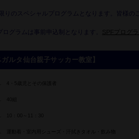
限りのスペシャルプログラムとなります。皆様の
プログラムは事前申込制となります。
SPFプログ
ベガルタ仙台親子サッカー教室】
… 4・5歳児とその保護者
… 40組
 10：00～11：30
… 運動着・室内用シューズ・汗拭きタオル・飲み物