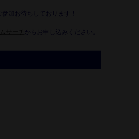
ご参加お待ちしております！
ラムサーチ
からお申し込みください。