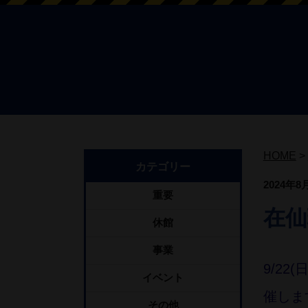
HOME
>
カテゴリー
2024年8
重要
在仙
休館
事業
9/2
イベント
催しま
その他