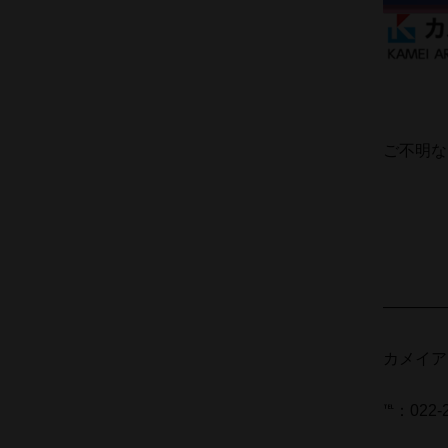
.
ご不明な
.
.
――――
カメイア
℡：022-2