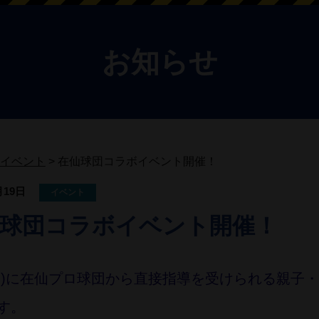
お知らせ
イベント
>
在仙球団コラボイベント開催！
月19日
イベント
球団コラボイベント開催！
2(日)に在仙プロ球団から直接指導を受けられる親
す。