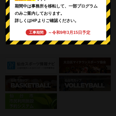
休館
期間中は事務所を移転して、一部プログラム
のみご案内しております。
事業
詳しくはHPよりご確認ください。
イベント
～令和9年3月15日予定
工事期間
その他