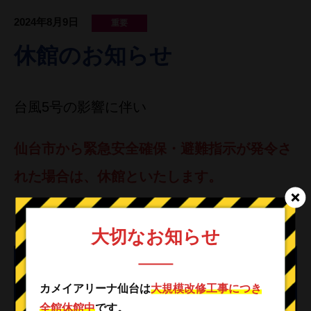
2024年8月9日
重要
休館のお知らせ
台風5号の影響に伴い
仙台市から緊急安全確保・避難指示が発令さ
れた場合は、休館といたします。
ご理解の程、よろしくお願いいたします。
大切なお知らせ
カテゴリー
カメイアリーナ仙台は
大規模改修工事につき
重要
全館休館中
です。