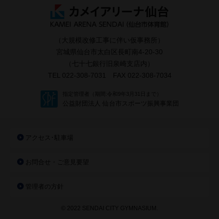
（大規模改修工事に伴い仮事務所）
宮城県仙台市太白区長町南4-20-30
（七十七銀行旧泉崎支店内）
TEL 022-308-7031 FAX 022-308-7034
指定管理者（期間:令和9年3月31日まで）
公益財団法人 仙台市スポーツ振興事業団
アクセス･駐車場
お問合せ・ご意見要望
管理者の方針
© 2022 SENDAI CITY GYMNASIUM.