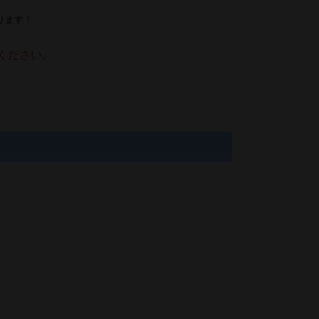
ります！
ください。