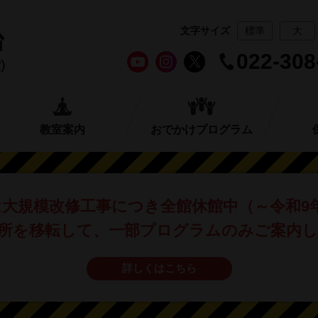
文字サイズ
標準
大
022-308
教室案内
おでかけプログラム
は
大規模改修工事につき全館休館中
（～令和9
所を移転して、
一部プログラムのみご案内
詳しくはこちら