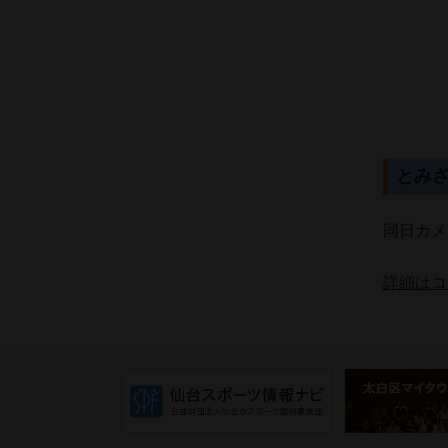
とみ
同日カメ
詳細はコ