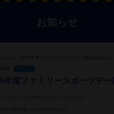
お知らせ
イベント
>
令和5年度ファミリースポーツデー開催のお知らせ
月25日
イベント
5年度ファミリースポーツデー
ミリースポーツデーの季節がやってまいりました＼(^o^)／
て広い体育館で思いっきり体を動かそう☆彡