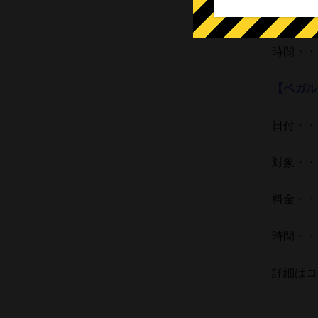
料金・・・
時間・・・
【ベガル
日付・・・
対象・・・
料金・・・
時間・・・
詳細はコ