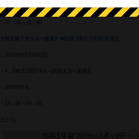
1000円/1名
10：00～11：00
タ仙台親子サッカー教室】☚注目
【事前予約制(先着)】
2023年9月24日(日)
4、5歳児(2017.4.2～2019.4.1)＋保護者
1000円/1名
13：00～14：00
チラ