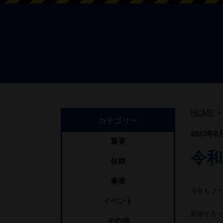
HOME
>
カテゴリー
2023年8
重要
令和
休館
事業
今年もファ
イベント
家族そろっ
その他