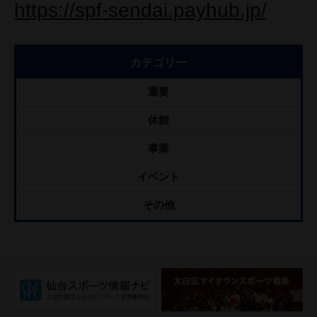
https://spf-sendai.payhub.jp/
カテゴリー
重要
休館
事業
イベント
その他