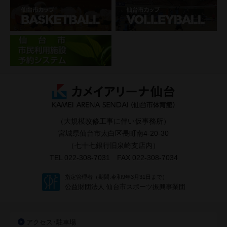
（大規模改修工事に伴い仮事務所）
宮城県仙台市太白区長町南4-20-30
（七十七銀行旧泉崎支店内）
TEL 022-308-7031 FAX 022-308-7034
指定管理者（期間:令和9年3月31日まで）
公益財団法人 仙台市スポーツ振興事業団
アクセス･駐車場