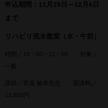
申込期間：11月29日～12月6日
まで
リハビリ流水教室（水・午前）
時間／10：00～11：00 対象／
一般
講師／菅原 敏幸先生 受講料／
13,600円