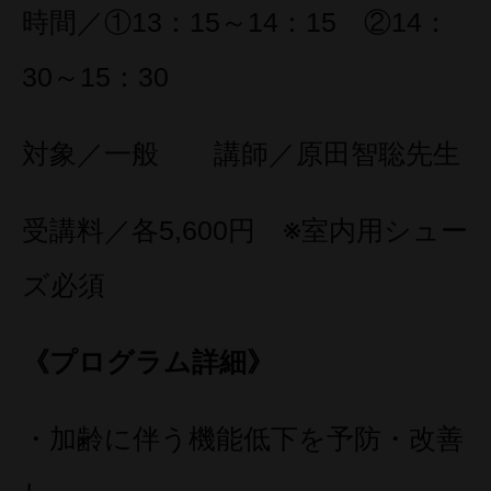
時間／①13：15～14：15 ②14：
30～15：30
対象／一般 講師／原田智聡先生
受講料／各5,600円 ※室内用シュー
ズ必須
《プログラム詳細》
・加齢に伴う機能低下を予防・改善