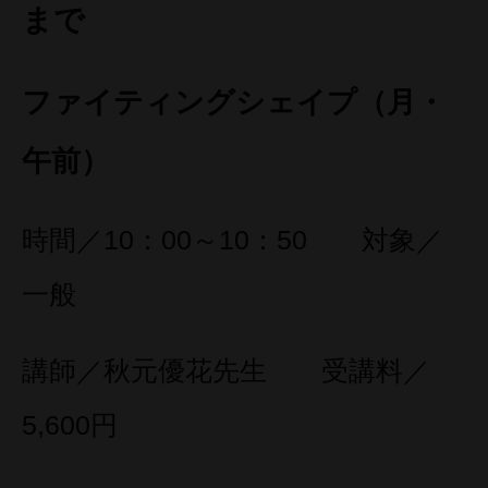
まで
ファイティングシェイプ（月・
午前）
時間／10：00～10：50 対象／
一般
講師／秋元優花先生 受講料／
5,600円