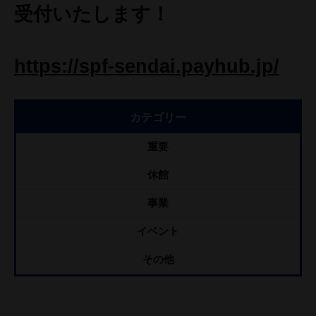
受付いたします！
https://spf-sendai.payhub.jp/
カテゴリー
重要
休館
事業
イベント
その他