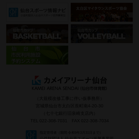
（大規模改修工事に伴い仮事務所）
宮城県仙台市太白区長町南4-20-30
（七十七銀行旧泉崎支店内）
TEL 022-308-7031 FAX 022-308-7034
指定管理者（期間:令和9年3月31日まで）
公益財団法人 仙台市スポーツ振興事業団