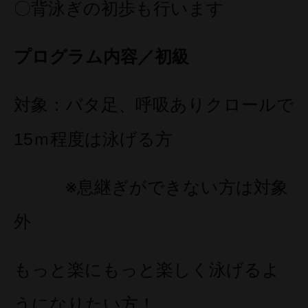
〇背泳ぎの初歩も行います
プログラム内容／初級
対象：バタ足、呼吸ありクロールで
15ｍ程度は泳げる方
※息継ぎができない方は対象
外
もっと楽にもっと楽しく泳げるよ
うになりたい方！