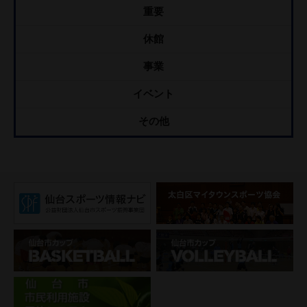
重要
休館
事業
イベント
その他