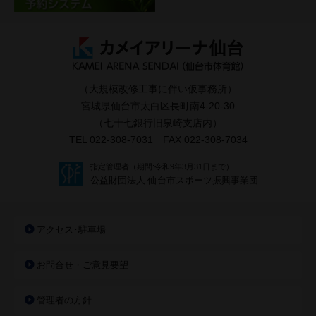
（大規模改修工事に伴い仮事務所）
宮城県仙台市太白区長町南4-20-30
（七十七銀行旧泉崎支店内）
TEL 022-308-7031 FAX 022-308-7034
指定管理者（期間:令和9年3月31日まで）
公益財団法人 仙台市スポーツ振興事業団
アクセス･駐車場
お問合せ・ご意見要望
管理者の方針