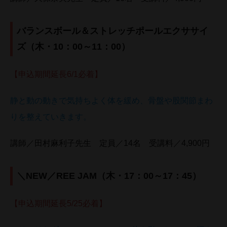
バランスボール＆ストレッチポールエクササイ
ズ（木・10：00～11：00）
【申込期間延長6/1必着】
静と動の動きで気持ちよく体を緩め、骨盤や股関節まわ
りを整えていきます。
講師／田村麻利子先生 定員／14名 受講料／4,900円
＼NEW／REE JAM（木・17：00～17：45）
【申込期間延長5/25必着】