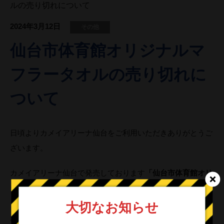
ルの売り切れについて
2024年3月12日
その他
仙台市体育館オリジナルマ
フラータオルの売り切れに
ついて
日頃よりカメイアリーナ仙台をご利用いただきありがとうご
ざいます。
カメイアリーナ仙台で発売しております
「仙台市体育館オリ
ジナルマフラータオル(日向・影山デザイン)」が完売してお
ります。次回入荷は3月28日頃を予定しております。
ご不便
大切なお知らせ
おかけし申し訳ございません。今後ともカメイアリーナ仙台