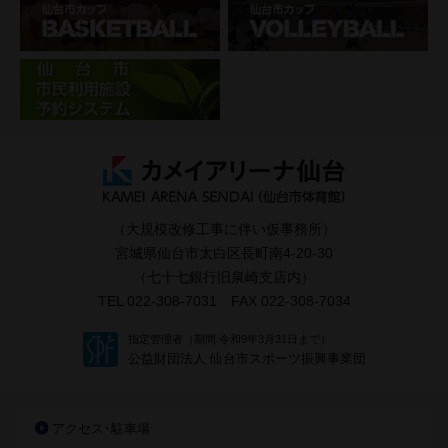
（大規模改修工事に伴い仮事務所）
宮城県仙台市太白区長町南4-20-30
（七十七銀行旧泉崎支店内）
TEL 022-308-7031 FAX 022-308-7034
指定管理者（期間:令和9年3月31日まで）
公益財団法人 仙台市スポーツ振興事業団
アクセス･駐車場