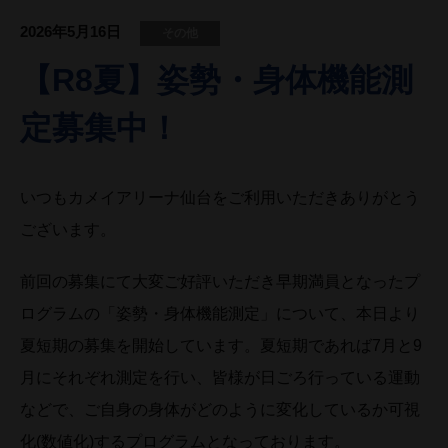
2026年5月16日
その他
【R8夏】姿勢・身体機能測
定募集中！
いつもカメイアリーナ仙台をご利用いただきありがとう
ございます。
前回の募集にて大変ご好評いただき早期満員となったプ
ログラムの「姿勢・身体機能測定」について、本日より
夏短期の募集を開始しています。夏短期であれば7月と9
月にそれぞれ測定を行い、皆様が日ごろ行っている運動
などで、ご自身の身体がどのように変化しているか可視
化(数値化)するプログラムとなっております。