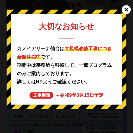
日程などその他詳細は以下をご覧ください。
大切なお知らせ
たくさんのご応募お待ちしております！
カメイアリーナ仙台は
大規模改修工事につき
全館休館中
です。
期間中は事務所を移転して、一部プログラム
のみご案内しております。
詳しくはHPよりご確認ください。
～令和9年3月15日予定
工事期間