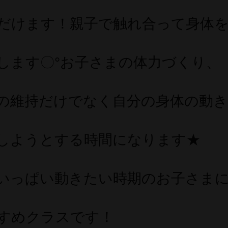
だけます！親子で触れ合って身体
します〇°お子さまの体力づくり、
の維持だけでなく自分の身体の動き
しようとする時間になります★
いっぱい動きたい時期のお子さま
すめクラスです！