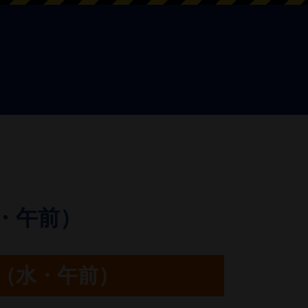
水・午前）
ガ（水・午前）