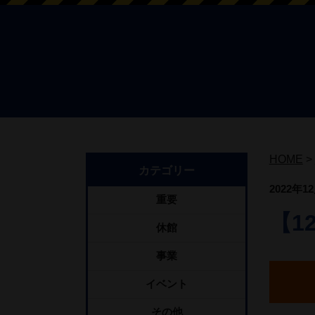
HOME
>
カテゴリー
2022年1
重要
【1
休館
事業
イベント
その他