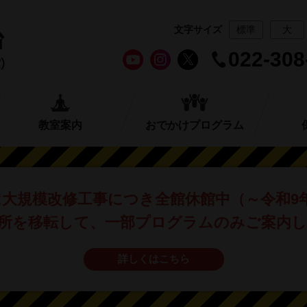
文字サイズ
標準
大
022-308
教室案内
おでかけプログラム
は
大規模改修工事につき全館休館中
（～令和9
所を移転して、
一部プログラムのみご案内
詳しくはこちら