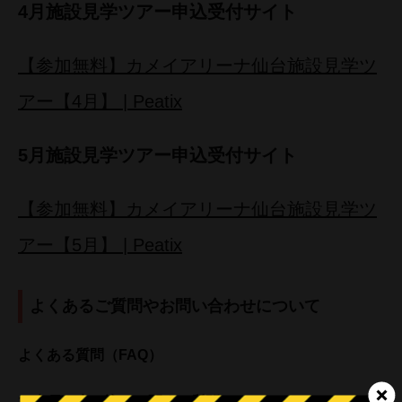
4月施設見学ツアー申込受付サイト
【参加無料】カメイアリーナ仙台施設見学ツ
アー【4月】 | Peatix
5月施設見学ツアー申込受付サイト
【参加無料】カメイアリーナ仙台施設見学ツ
アー【5月】 | Peatix
よくあるご質問やお問い合わせについて
よくある質問（FAQ）
1.
定員や申し込みに関する質問