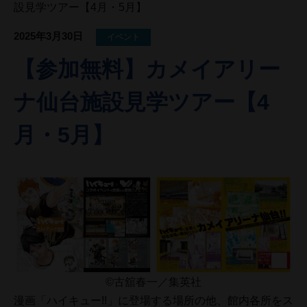
設見学ツアー【4月・5月】
2025年3月30日
イベント
【参加無料】カメイアリー
ナ仙台施設見学ツアー【4
月・5月】
©古舘春一／集英社
漫画「ハイキュー!!」に登場する場所の他、館内各所をス