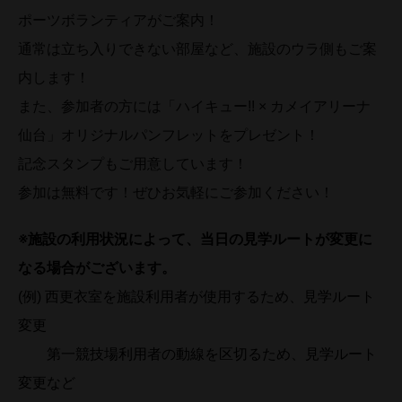
ポーツボランティアがご案内！
通常は立ち入りできない部屋など、施設のウラ側もご案
内します！
また、参加者の方には「ハイキュー!! × カメイアリーナ
仙台」オリジナルパンフレットをプレゼント！
記念スタンプもご用意しています！
参加は無料です！ぜひお気軽にご参加ください！
※施設の利用状況によって、当日の見学ルートが変更に
なる場合がございます。
(例) 西更衣室を施設利用者が使用するため、見学ルート
変更
第一競技場利用者の動線を区切るため、見学ルート
変更など