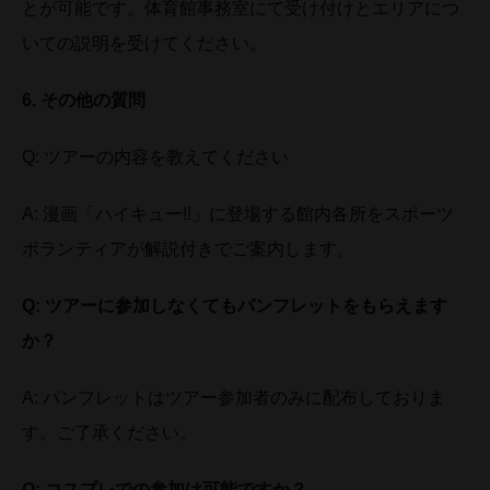
とが可能です。体育館事務室にて受け付けとエリアにつ
いての説明を受けてください。
6.
その他の質問
Q: ツアーの内容を教えてください
A: 漫画「ハイキュー!!」に登場する館内各所をスポーツ
ボランティアが解説付きでご案内します。
Q:
ツアーに参加しなくてもパンフレットをもらえます
か？
A: パンフレットはツアー参加者のみに配布しておりま
す。ご了承ください。
Q:
コスプレでの参加は可能ですか？