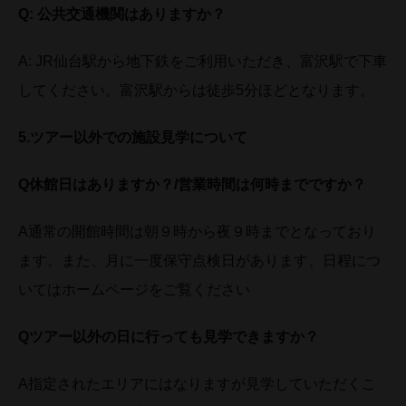
Q:
公共交通機関はありますか？
A: JR仙台駅から地下鉄をご利用いただき、富沢駅で下車
してください。富沢駅からは徒歩5分ほどとなります。
5.
ツアー以外での施設見学について
Q
休館日はありますか？/営業時間は何時までですか？
A通常の開館時間は朝９時から夜９時までとなっており
ます。また、月に一度保守点検日があります、日程につ
いてはホームページをご覧ください
Q
ツアー以外の日に行っても見学できますか？
A指定されたエリアにはなりますが見学していただくこ