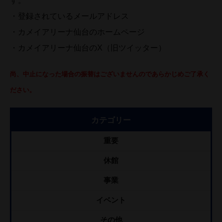
す。
・登録されているメールアドレス
・カメイアリーナ仙台のホームページ
・カメイアリーナ仙台のX（旧ツイッター）
尚、中止になった場合の振替はございませんのであらかじめご了承く
ださい。
カテゴリー
重要
休館
事業
イベント
その他